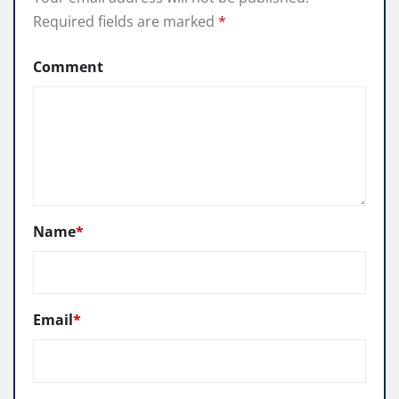
Required fields are marked
*
Comment
Name
*
Email
*