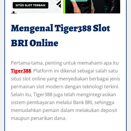
Mengenal Tiger388 Slot
BRI Online
Pertama-tama, penting untuk memahami apa itu
Tiger388
. Platform ini dikenal sebagai salah satu
situs slot online yang menyediakan berbagai jenis
permainan slot modern dengan teknologi terkini.
Selain itu, Tiger388 juga telah mengintegrasikan
sistem pembayaran melalui Bank BRI, sehingga
memudahkan pemain dalam melakukan deposit
maupun penarikan dana.