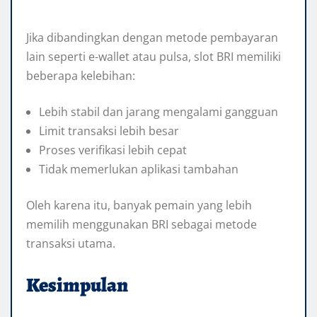
Jika dibandingkan dengan metode pembayaran
lain seperti e-wallet atau pulsa, slot BRI memiliki
beberapa kelebihan:
Lebih stabil dan jarang mengalami gangguan
Limit transaksi lebih besar
Proses verifikasi lebih cepat
Tidak memerlukan aplikasi tambahan
Oleh karena itu, banyak pemain yang lebih
memilih menggunakan BRI sebagai metode
transaksi utama.
Kesimpulan