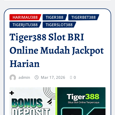
HARIMAU388
TIGER388
TIGERBET388
TIGERJITU388
TIGERSLOT388
Tiger388 Slot BRI
Online Mudah Jackpot
Harian
admin
Mar 17, 2026
0