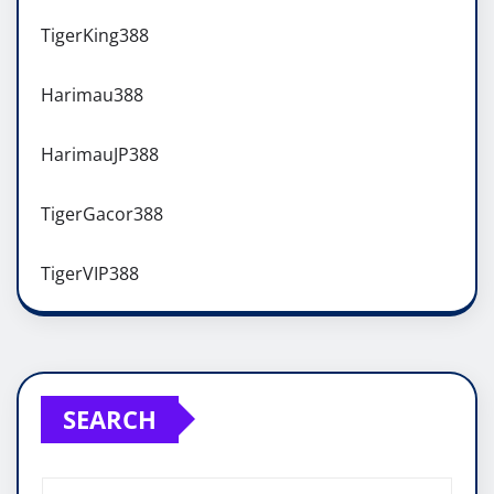
TigerKing388
Harimau388
HarimauJP388
TigerGacor388
TigerVIP388
SEARCH