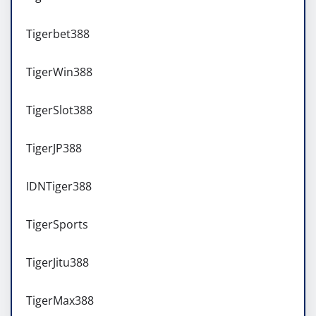
Tigerbet388
TigerWin388
TigerSlot388
TigerJP388
IDNTiger388
TigerSports
TigerJitu388
TigerMax388